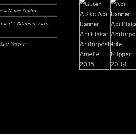
t – Neues Studio
r mal 5 Billionen Euro
Lutz Wagner