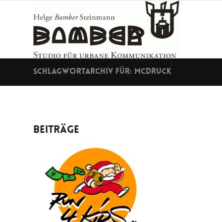
Schlagwortarchiv für: McDruck
Beiträge