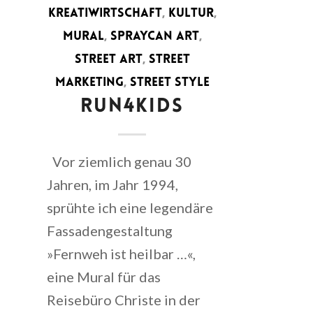
KREATIWIRTSCHAFT
,
KULTUR
,
MURAL
,
SPRAYCAN ART
,
STREET ART
,
STREET
MARKETING
,
STREET STYLE
RUN4KIDS
Vor ziemlich genau 30
Jahren, im Jahr 1994,
sprühte ich eine legendäre
Fassadengestaltung
»Fernweh ist heilbar …«,
eine Mural für das
Reisebüro Christe in der