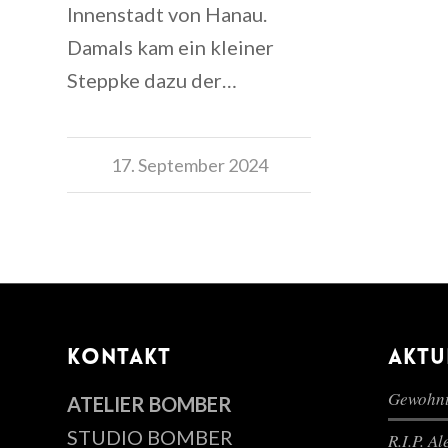
Innenstadt von Hanau.
Damals kam ein kleiner
Steppke dazu der…
17. September 2024
KONTAKT
AKTU
Gewohnt
ATELIER BOMBER
STUDIO BOMBER
R.I.P. A