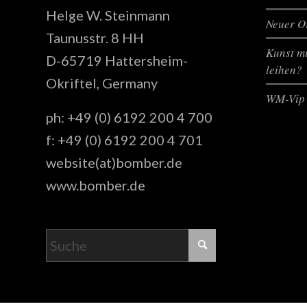
Helge W. Steinmann
Neuer Or
Taunusstr. 8 HH
Kunst mi
D-65719 Hattersheim-
leihen?
Okriftel, Germany
WM-Vip 
ph: +49 (0) 6192 200 4 700
f: +49 (0) 6192 200 4 701
website(at)bomber.de
www.bomber.de