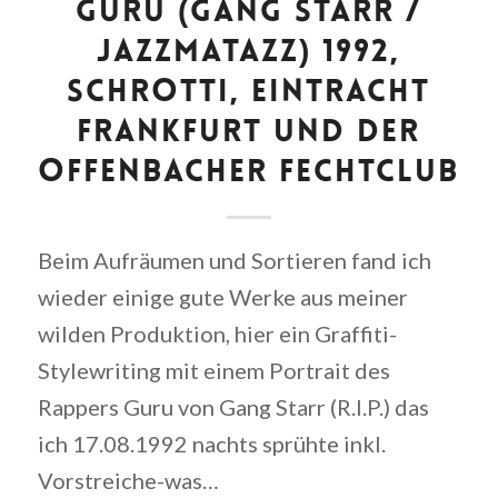
GURU (GANG STARR /
JAZZMATAZZ) 1992,
SCHROTTI, EINTRACHT
FRANKFURT UND DER
OFFENBACHER FECHTCLUB
Beim Aufräumen und Sortieren fand ich
wieder einige gute Werke aus meiner
wilden Produktion, hier ein Graffiti-
Stylewriting mit einem Portrait des
Rappers Guru von Gang Starr (R.I.P.) das
ich 17.08.1992 nachts sprühte inkl.
Vorstreiche-was…