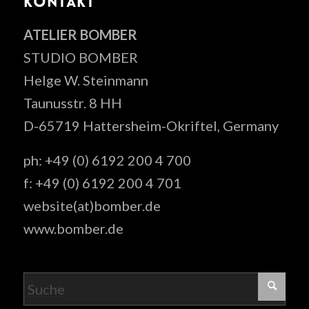
KONTAKT
ATELIER BOMBER
STUDIO BOMBER
Helge W. Steinmann
Taunusstr. 8 HH
D-65719 Hattersheim-Okriftel, Germany
ph: +49 (0) 6192 200 4 700
f: +49 (0) 6192 200 4 701
website(at)bomber.de
www.bomber.de