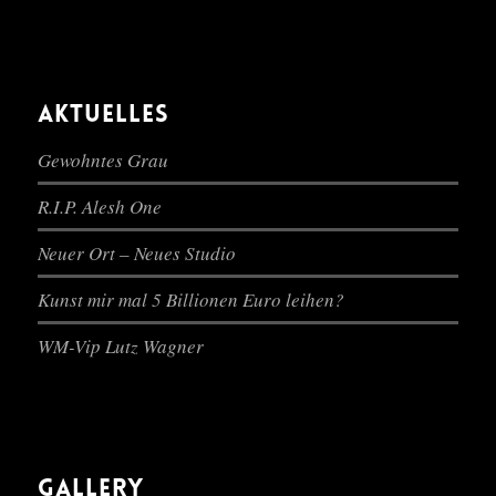
AKTUELLES
Gewohntes Grau
R.I.P. Alesh One
Neuer Ort – Neues Studio
Kunst mir mal 5 Billionen Euro leihen?
WM-Vip Lutz Wagner
GALLERY