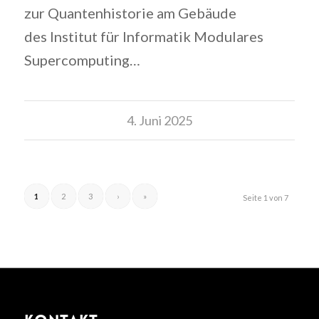
zur Quantenhistorie am Gebäude
des Institut für Informatik Modulares
Supercomputing…
4. Juni 2025
1
2
3
›
»
Seite 1 von 7