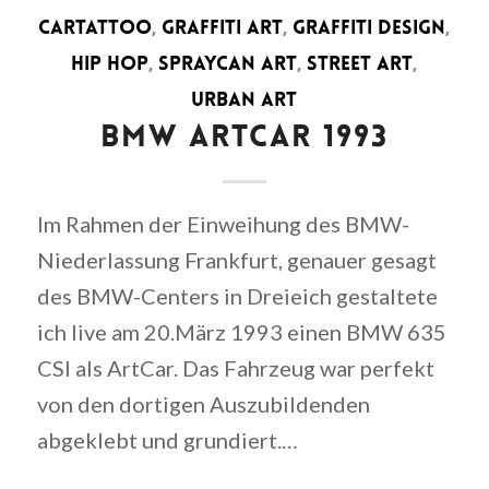
CARTATTOO
,
GRAFFITI ART
,
GRAFFITI DESIGN
,
HIP HOP
,
SPRAYCAN ART
,
STREET ART
,
URBAN ART
BMW ARTCAR 1993
Im Rahmen der Einweihung des BMW-
Niederlassung Frankfurt, genauer gesagt
des BMW-Centers in Dreieich gestaltete
ich live am 20.März 1993 einen BMW 635
CSI als ArtCar. Das Fahrzeug war perfekt
von den dortigen Auszubildenden
abgeklebt und grundiert.…