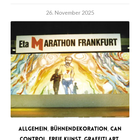
26. November 2025
ALLGEMEIN
,
BÜHNENDEKORATION
,
CAN
CONTROL
,
FREIE KUNST
,
GRAFFITI ART
,