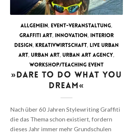
ALLGEMEIN
,
EVENT-VERANSTALTUNG
,
GRAFFITI ART
,
INNOVATION
,
INTERIOR
DESIGN
,
KREATIVWIRTSCHAFT
,
LIVE URBAN
ART
,
URBAN ART
,
URBAN ART AGENCY
,
WORKSHOP/TEACHING EVENT
»DARE TO DO WHAT YOU
DREAM«
Nach über 60 Jahren Stylewriting Graffiti
die das Thema schon existiert, fordern
dieses Jahr immer mehr Grundschulen