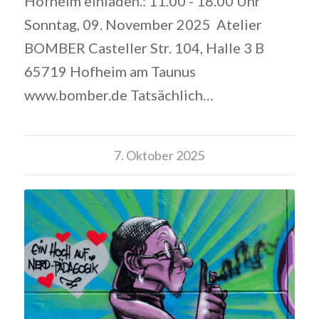
Hofheim einladen.: 11.00 - 18.00 Uhr
Sonntag, 09. November 2025 Atelier
BOMBER Casteller Str. 104, Halle 3 B
65719 Hofheim am Taunus
www.bomber.de Tatsächlich…
7. Oktober 2025