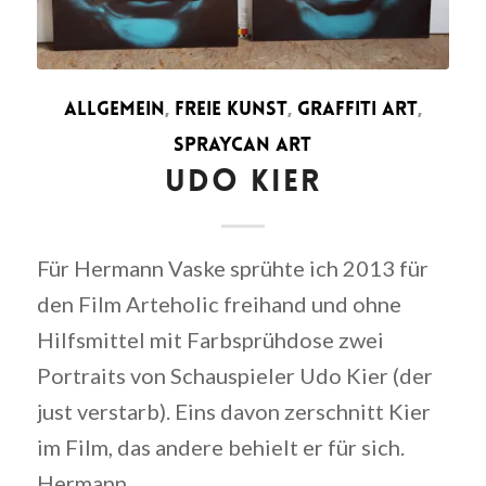
ALLGEMEIN
,
FREIE KUNST
,
GRAFFITI ART
,
SPRAYCAN ART
UDO KIER
Für Hermann Vaske sprühte ich 2013 für
den Film Arteholic freihand und ohne
Hilfsmittel mit Farbsprühdose zwei
Portraits von Schauspieler Udo Kier (der
just verstarb). Eins davon zerschnitt Kier
im Film, das andere behielt er für sich.
Hermann…