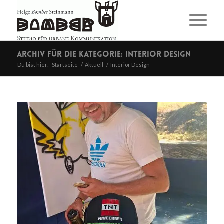
Archiv für die Kategorie: Interior Design
Du bist hier:
Startseite
/
Aktuell
/
Interior Design