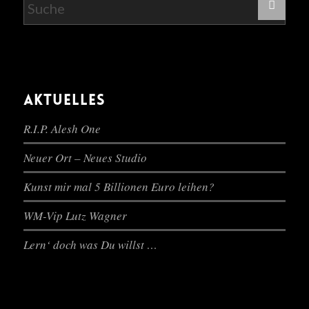
AKTUELLES
R.I.P. Alesh One
Neuer Ort – Neues Studio
Kunst mir mal 5 Billionen Euro leihen?
WM-Vip Lutz Wagner
Lern‘ doch was Du willst …