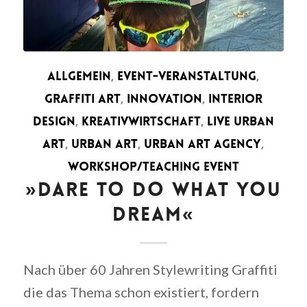
ALLGEMEIN
,
EVENT-VERANSTALTUNG
,
GRAFFITI ART
,
INNOVATION
,
INTERIOR
DESIGN
,
KREATIVWIRTSCHAFT
,
LIVE URBAN
ART
,
URBAN ART
,
URBAN ART AGENCY
,
WORKSHOP/TEACHING EVENT
»DARE TO DO WHAT YOU
DREAM«
Nach über 60 Jahren Stylewriting Graffiti
die das Thema schon existiert, fordern