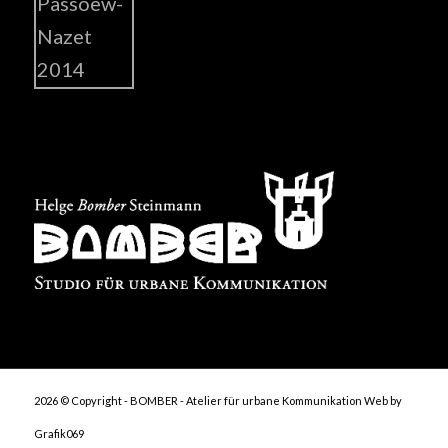
2026 © Copyright - BOMBER - Atelier für urbane Kommunikation
Web by
Grafik069