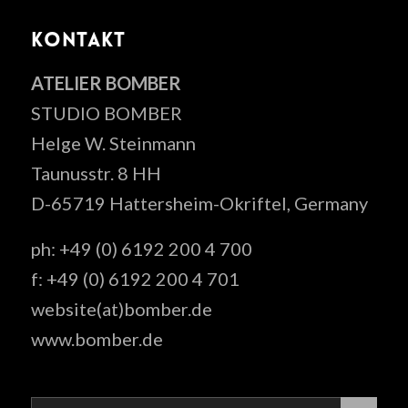
KONTAKT
ATELIER BOMBER
STUDIO BOMBER
Helge W. Steinmann
Taunusstr. 8 HH
D-65719 Hattersheim-Okriftel, Germany
ph: +49 (0) 6192 200 4 700
f: +49 (0) 6192 200 4 701
website(at)bomber.de
www.bomber.de