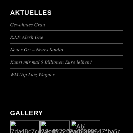
AKTUELLES
Gewohntes Grau
R.I.P. Alesh One
Neuer Ort – Neues Studio
Kunst mir mal 5 Billionen Euro leihen?
WM-Vip Lutz Wagner
GALLERY