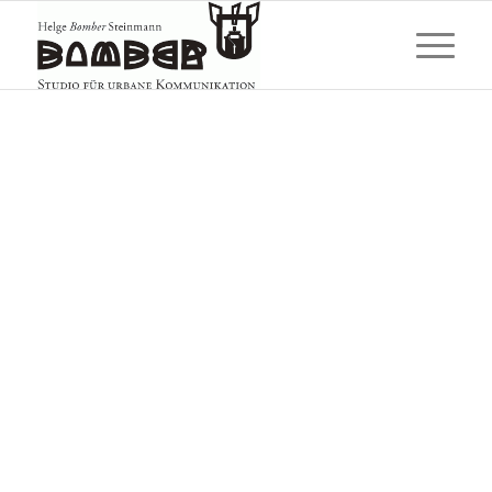
SINCE 1988
»BOMBER«