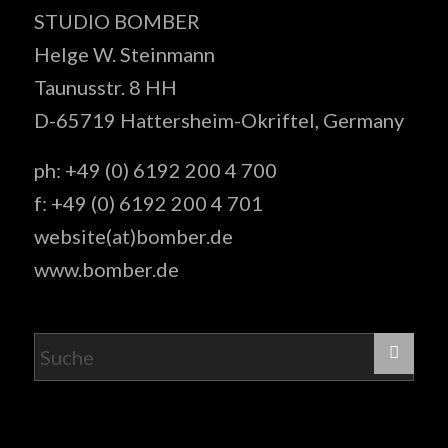
STUDIO BOMBER
Helge W. Steinmann
Taunusstr. 8 HH
D-65719 Hattersheim-Okriftel, Germany
ph: +49 (0) 6192 200 4 700
f: +49 (0) 6192 200 4 701
website(at)bomber.de
www.bomber.de