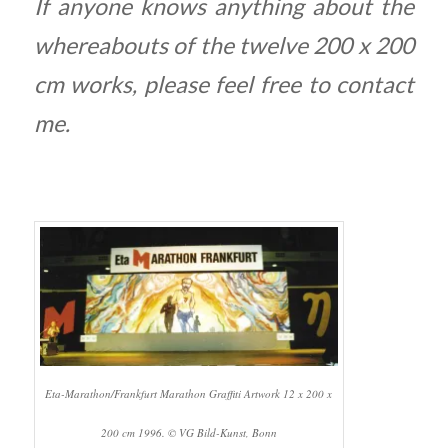
If anyone knows anything about the
whereabouts of the twelve 200 x 200
cm works, please feel free to contact
me.
Eta-Marathon/Frankfurt Marathon Graffiti Artwork 12 x 200 x
200 cm 1996. © VG Bild-Kunst, Bonn