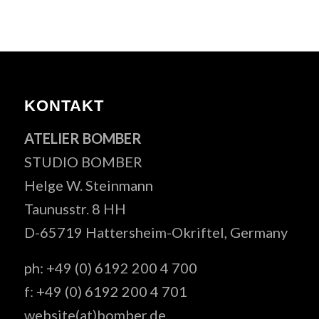
KONTAKT
ATELIER BOMBER
STUDIO BOMBER
Helge W. Steinmann
Taunusstr. 8 HH
D-65719 Hattersheim-Okriftel, Germany
ph: +49 (0) 6192 200 4 700
f: +49 (0) 6192 200 4 701
website(at)bomber.de