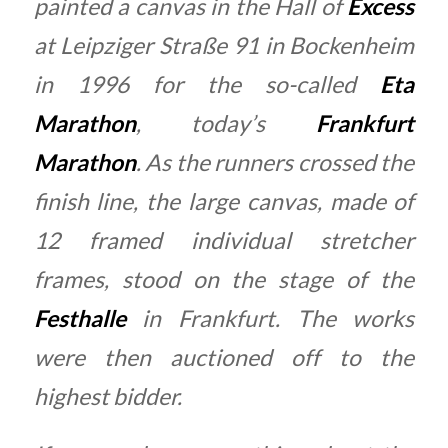
painted a canvas in the Hall of
Excess
at Leipziger Straße 91 in Bockenheim
in 1996 for the so-called
Eta
Marathon
, today’s
Frankfurt
Marathon
. As the runners crossed the
finish line, the large canvas, made of
12 framed individual stretcher
frames, stood on the stage of the
Festhalle
in Frankfurt. The works
were then auctioned off to the
highest bidder.