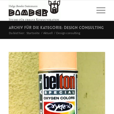
Archiv für die Kategorie: Design consulting
Du bist hier:
Startseite
/
Aktuell
/
Design consulting