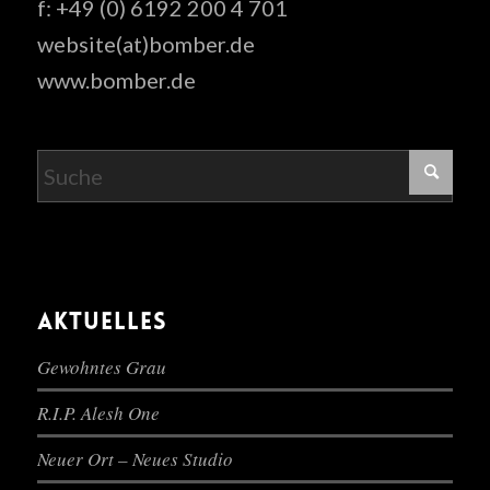
f: +49 (0) 6192 200 4 701
website(at)bomber.de
www.bomber.de
AKTUELLES
Gewohntes Grau
R.I.P. Alesh One
Neuer Ort – Neues Studio