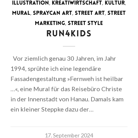
ILLUSTRATION
,
KREATIWIRTSCHAFT
,
KULTUR
,
MURAL
,
SPRAYCAN ART
,
STREET ART
,
STREET
MARKETING
,
STREET STYLE
RUN4KIDS
Vor ziemlich genau 30 Jahren, im Jahr
1994, sprühte ich eine legendäre
Fassadengestaltung »Fernweh ist heilbar
…«, eine Mural für das Reisebüro Christe
in der Innenstadt von Hanau. Damals kam
ein kleiner Steppke dazu der…
17. September 2024