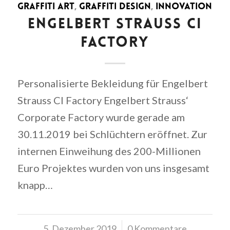
GRAFFITI ART
,
GRAFFITI DESIGN
,
INNOVATION
ENGELBERT STRAUSS CI
FACTORY
Personalisierte Bekleidung für Engelbert
Strauss CI Factory Engelbert Strauss‘
Corporate Factory wurde gerade am
30.11.2019 bei Schlüchtern eröffnet. Zur
internen Einweihung des 200-Millionen
Euro Projektes wurden von uns insgesamt
knapp…
5. Dezember 2019
/
0 Kommentare