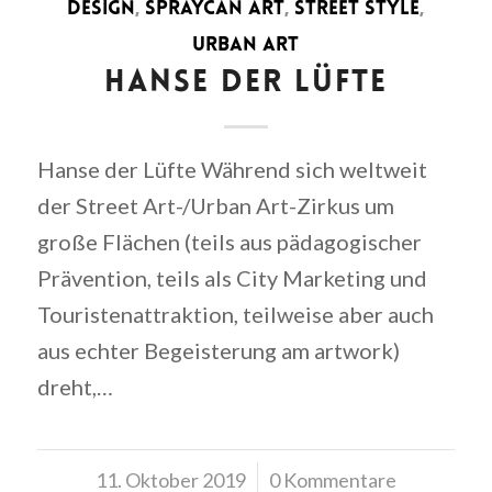
DESIGN
,
SPRAYCAN ART
,
STREET STYLE
,
URBAN ART
HANSE DER LÜFTE
Hanse der Lüfte Während sich weltweit
der Street Art-/Urban Art-Zirkus um
große Flächen (teils aus pädagogischer
Prävention, teils als City Marketing und
Touristenattraktion, teilweise aber auch
aus echter Begeisterung am artwork)
dreht,…
11. Oktober 2019
/
0 Kommentare