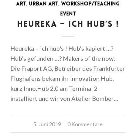
ART
,
URBAN ART
,
WORKSHOP/TEACHING
EVENT
HEUREKA – ICH HUB’S !
Heureka – ich hub's ! Hub's kapiert …?
Hub's gefunden …? Makers of the now:
Die Fraport AG, Betreiber des Frankfurter
Flughafens bekam ihr Innovation Hub,
kurz Inno.Hub 2.0 am Terminal 2
installiert und wir von Atelier Bomber…
5. Juni 2019
/
0 Kommentare