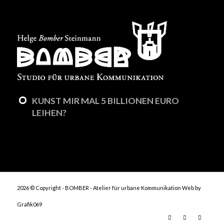
KUNST MIR MAL 5 BILLIONEN EURO
LEIHEN?
2026 © Copyright - BOMBER - Atelier für urbane Kommunikation
Web by
Grafik069