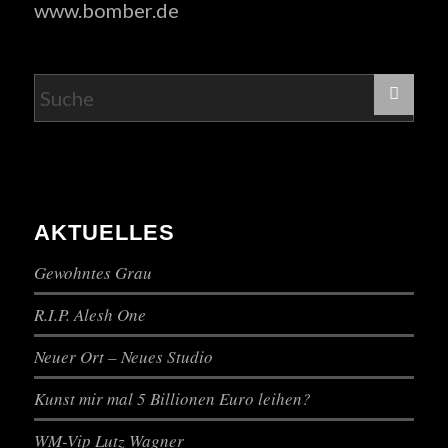
www.bomber.de
AKTUELLES
Gewohntes Grau
R.I.P. Alesh One
Neuer Ort – Neues Studio
Kunst mir mal 5 Billionen Euro leihen?
WM-Vip Lutz Wagner