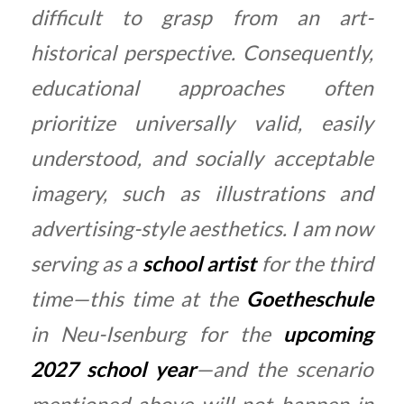
difficult to grasp from an art-
historical perspective. Consequently,
educational approaches often
prioritize universally valid, easily
understood, and socially acceptable
imagery, such as illustrations and
advertising-style aesthetics. I am now
serving as a
school artist
for the third
time—this time at the
Goetheschule
in Neu-Isenburg for the
upcoming
2027 school year
—and the scenario
mentioned above will not happen in