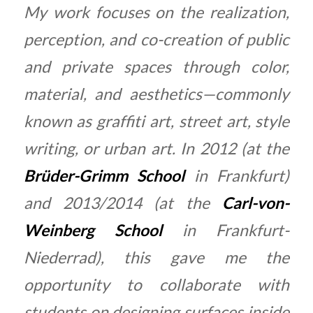
My work focuses on the realization,
perception, and co-creation of public
and private spaces through color,
material, and aesthetics—commonly
known as graffiti art, street art, style
writing, or urban art. In 2012 (at the
Brüder-Grimm School
in Frankfurt)
and 2013/2014 (at the
Carl-von-
Weinberg School
in Frankfurt-
Niederrad), this gave me the
opportunity to collaborate with
students on designing surfaces inside