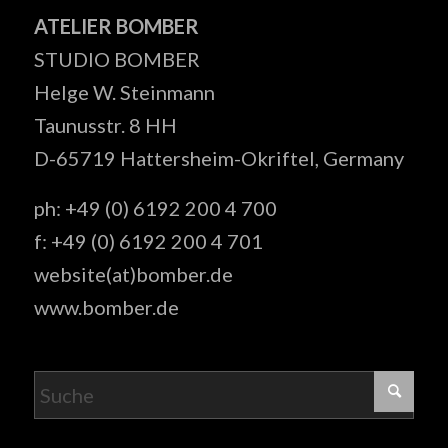
ATELIER BOMBER
STUDIO BOMBER
Helge W. Steinmann
Taunusstr. 8 HH
D-65719 Hattersheim-Okriftel, Germany
ph: +49 (0) 6192 200 4 700
f: +49 (0) 6192 200 4 701
website(at)bomber.de
www.bomber.de