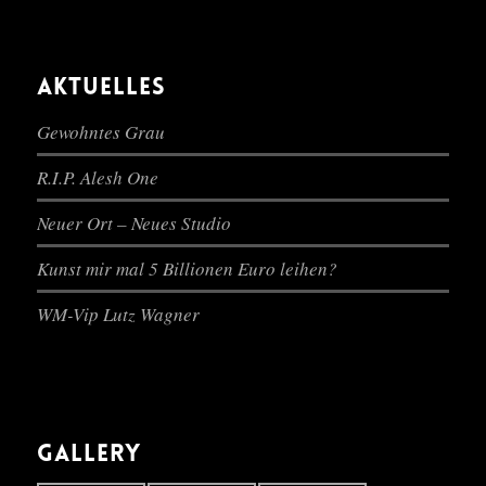
AKTUELLES
Gewohntes Grau
R.I.P. Alesh One
Neuer Ort – Neues Studio
Kunst mir mal 5 Billionen Euro leihen?
WM-Vip Lutz Wagner
GALLERY