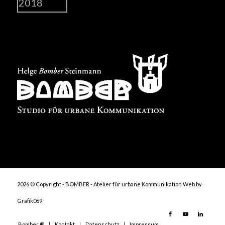
2026 © Copyright - BOMBER - Atelier für urbane Kommunikation
Web by
Grafik069
Bomber ®
Kontakt
Datenschutz
Impressum