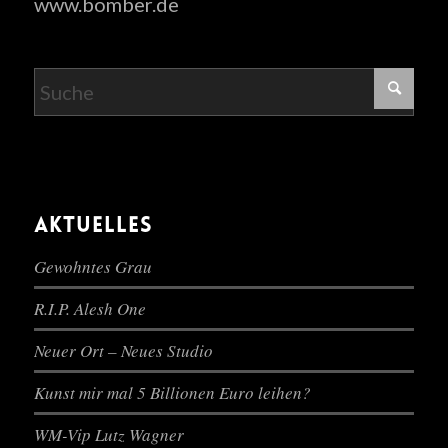
www.bomber.de
AKTUELLES
Gewohntes Grau
R.I.P. Alesh One
Neuer Ort – Neues Studio
Kunst mir mal 5 Billionen Euro leihen?
WM-Vip Lutz Wagner