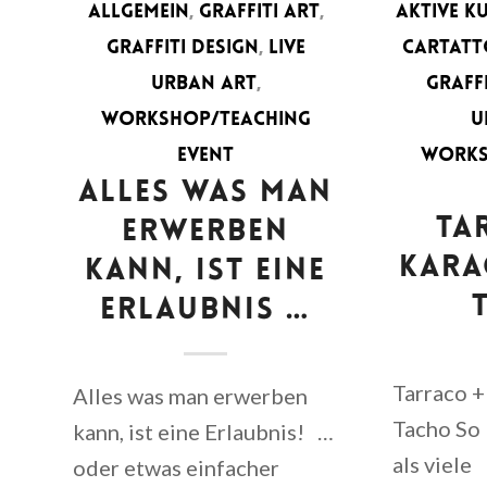
ALLGEMEIN
,
GRAFFITI ART
,
AKTIVE K
GRAFFITI DESIGN
,
LIVE
CARTAT
URBAN ART
,
GRAFF
WORKSHOP/TEACHING
U
EVENT
WORKS
ALLES WAS MAN
TA
ERWERBEN
KARA
KANN, IST EINE
ERLAUBNIS …
Tarraco 
Alles was man erwerben
Tacho So
kann, ist eine Erlaubnis! …
als viele
oder etwas einfacher