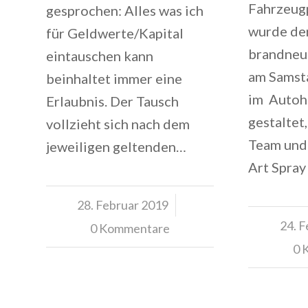
Fahrzeug
gesprochen: Alles was ich
wurde de
für Geldwerte/Kapital
brandneu
eintauschen kann
am Samst
beinhaltet immer eine
im Autoh
Erlaubnis. Der Tausch
gestaltet
vollzieht sich nach dem
Team und
jeweiligen geltenden…
Art Spra
28. Februar 2019
/
24. 
0 Kommentare
0 