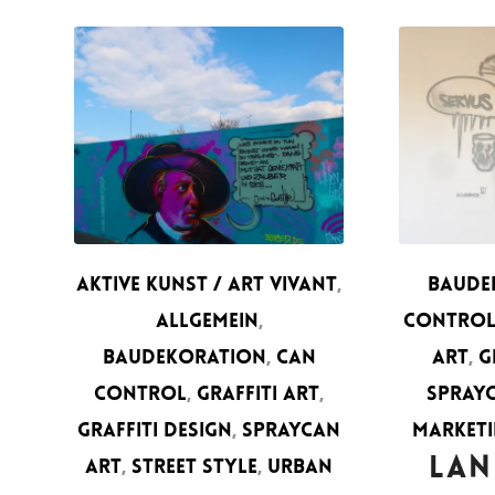
AKTIVE KUNST / ART VIVANT
,
BAUDE
ALLGEMEIN
,
CONTRO
BAUDEKORATION
,
CAN
ART
,
G
CONTROL
,
GRAFFITI ART
,
SPRAY
GRAFFITI DESIGN
,
SPRAYCAN
MARKET
LA
ART
,
STREET STYLE
,
URBAN