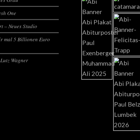
lesh One
t – Neues Studio
r mal 5 Billionen Euro
Lutz Wagner