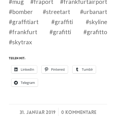
#mug #fraport #frankfurtairport
#bomber #streetart #urbanart
#graffitiart #graffiti #skyline
#frankfurt #grafitti #grafitto
#skytrax
Teilen mit:
LinkedIn
Pinterest
Tumblr
Telegram
/
31. JANUAR 2019
0 KOMMENTARE