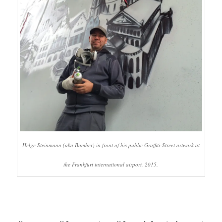
Helge Steinmann (aka Bomber) in front of his public Graffiti-Street artwork at
the Frankfurt international airport, 2015.