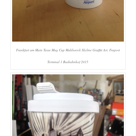
Frankfurt am Main Tasse Mug Cup Mahlwerck Skyline Graffiti Art, Fraport
Terminal 1 Busbahnhof 2015