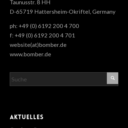
Taunusstr. 8 HH
D-65719 Hattersheim-Okriftel, Germany
ph: +49 (0) 6192 200 4 700
f: +49 (0) 6192 200 4 701
website(at)bomber.de
www.bomber.de
AKTUELLES