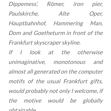
Dippemess‘, Römer, iron pier,
Paulskirche, Alte Oper,
Hauptbahnhof, Hammering Man,
Dom and Goetheturm in front of the
Frankfurt skyscraper skyline.
If I look at the otherwise
unimaginative, monotonous and
almost all generated on the computer
motifs of the usual Frankfurt gifts,
would probably not only I welcome, if
the motive would be globally
obtainable.