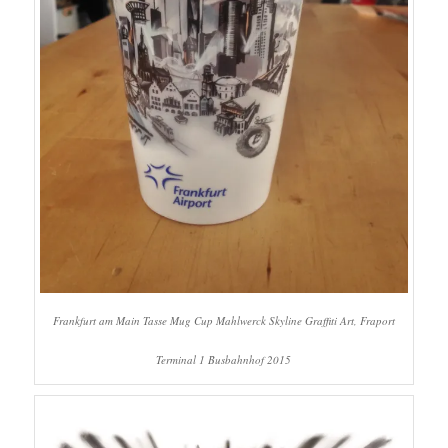
Frankfurt am Main Tasse Mug Cup Mahlwerck Skyline Graffiti Art, Fraport
Terminal 1 Busbahnhof 2015