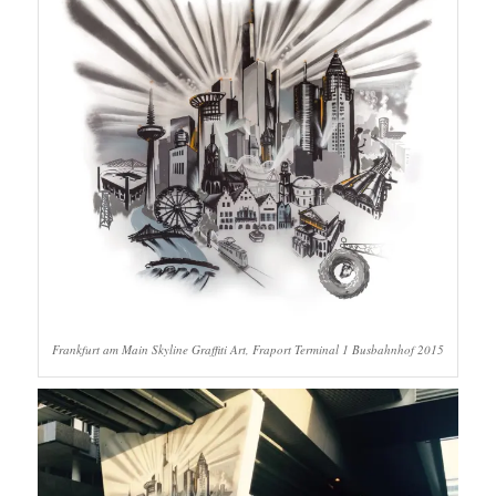
Frankfurt am Main Skyline Graffiti Art, Fraport Terminal 1 Busbahnhof 2015