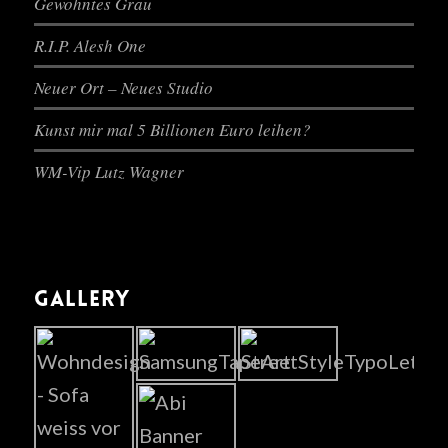
Gewohntes Grau
R.I.P. Alesh One
Neuer Ort – Neues Studio
Kunst mir mal 5 Billionen Euro leihen?
WM-Vip Lutz Wagner
GALLERY