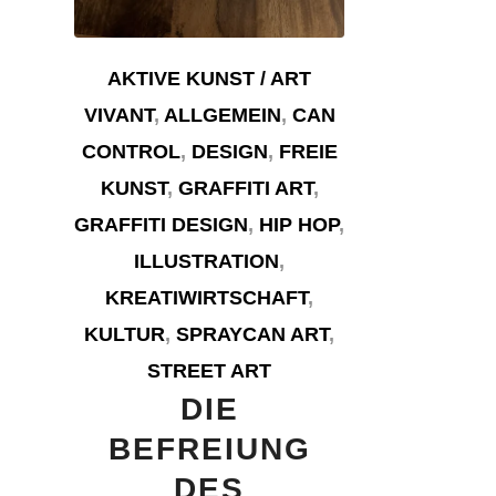
AKTIVE KUNST / ART
VIVANT
,
ALLGEMEIN
,
CAN
CONTROL
,
DESIGN
,
FREIE
KUNST
,
GRAFFITI ART
,
GRAFFITI DESIGN
,
HIP HOP
,
ILLUSTRATION
,
KREATIWIRTSCHAFT
,
KULTUR
,
SPRAYCAN ART
,
STREET ART
DIE
BEFREIUNG
DES