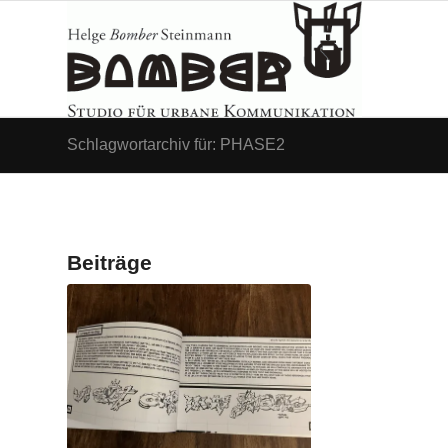
Schlagwortarchiv für: PHASE2
Beiträge