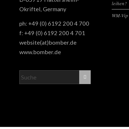
leihen?
Okriftel, Germany
WM-Vip 
ph: +49 (0) 6192 200 4 700
f: +49 (0) 6192 200 4 701
website(at)bomber.de
www.bomber.de