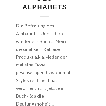
ALPHABETS
Die Befreiung des
Alphabets Und schon
wieder ein Buch … Nein,
diesmal kein Ratrace
Produkt a.k.a. »jeder der
mal eine Dose
geschwungen bzw. einmal
Styles realisiert hat
veröffentlicht jetzt ein
Buch« (da die
Deutungshoheit…