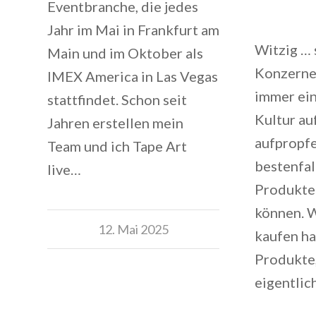
Eventbranche, die jedes
Jahr im Mai in Frankfurt am
Witzig …
Main und im Oktober als
Konzerne
IMEX America in Las Vegas
immer ein
stattfindet. Schon seit
Kultur auf
Jahren erstellen mein
aufpropfen
Team und ich Tape Art
bestenfal
live…
Produkte
können. 
12. Mai 2025
kaufen ha
Produkte
eigentli