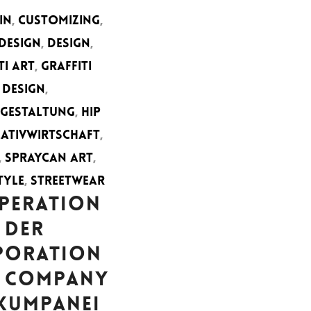
IN
,
CUSTOMIZING
,
DESIGN
,
DESIGN
,
TI ART
,
GRAFFITI
DESIGN
,
IGESTALTUNG
,
HIP
EATIVWIRTSCHAFT
,
,
SPRAYCAN ART
,
TYLE
,
STREETWEAR
PERATION
DER
PORATION
 COMPANY
KUMPANEI