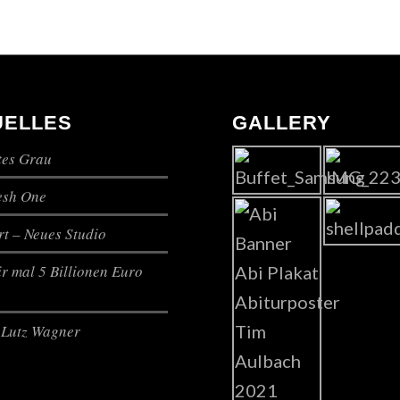
UELLES
GALLERY
es Grau
lesh One
t – Neues Studio
r mal 5 Billionen Euro
Lutz Wagner