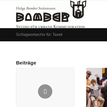
Schlagwortarchiv für: Tasek
Beiträge