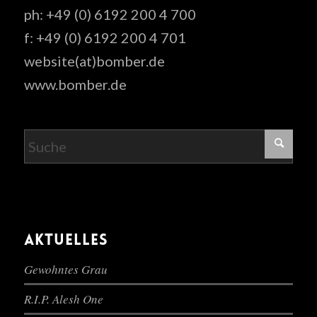
ph: +49 (0) 6192 200 4 700
f: +49 (0) 6192 200 4 701
website(at)bomber.de
www.bomber.de
AKTUELLES
Gewohntes Grau
R.I.P. Alesh One