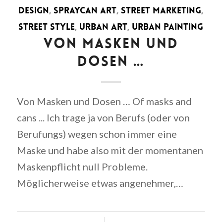
DESIGN
,
SPRAYCAN ART
,
STREET MARKETING
,
STREET STYLE
,
URBAN ART
,
URBAN PAINTING
VON MASKEN UND
DOSEN …
Von Masken und Dosen … Of masks and
cans ... Ich trage ja von Berufs (oder von
Berufungs) wegen schon immer eine
Maske und habe also mit der momentanen
Maskenpflicht null Probleme.
Möglicherweise etwas angenehmer,…