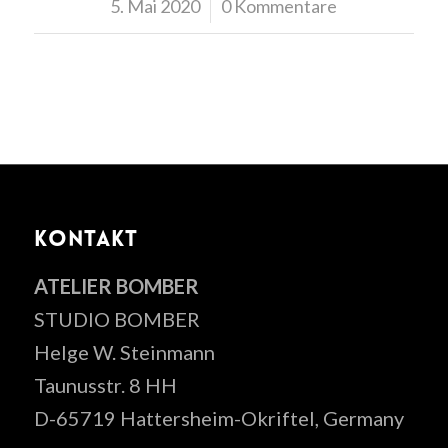
5. Mai 2020
/
0 Kommentare
KONTAKT
ATELIER BOMBER
STUDIO BOMBER
Helge W. Steinmann
Taunusstr. 8 HH
D-65719 Hattersheim-Okriftel, Germany