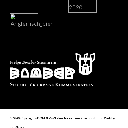
2026 © Copyright - BOMBER - Atelier für urbane Kommunikation
Web by
Grafik069