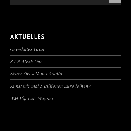
AKTUELLES
Gewohntes Grau
R.I.P. Alesh One
Neuer Ort – Neues Studio
Kunst mir mal 5 Billionen Euro leihen?
WM-Vip Lutz Wagner