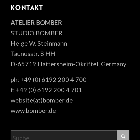
KONTAKT
ATELIER BOMBER
STUDIO BOMBER
Helge W. Steinmann
Taunusstr. 8 HH
D-65719 Hattersheim-Okriftel, Germany
ph: +49 (0) 6192 200 4 700
f: +49 (0) 6192 200 4 701
website(at)bomber.de
www.bomber.de