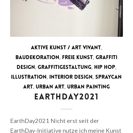
AKTIVE KUNST / ART VIVANT
,
BAUDEKORATION
,
FREIE KUNST
,
GRAFFITI
DESIGN
,
GRAFFITIGESTALTUNG
,
HIP HOP
,
ILLUSTRATION
,
INTERIOR DESIGN
,
SPRAYCAN
ART
,
URBAN ART
,
URBAN PAINTING
EARTHDAY2021
EarthDay2021 Nicht erst seit der
EarthDay-Initiative nutze ich meine Kunst