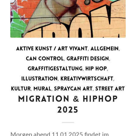
AKTIVE KUNST / ART VIVANT
,
ALLGEMEIN
,
CAN CONTROL
,
GRAFFITI DESIGN
,
GRAFFITIGESTALTUNG
,
HIP HOP
,
ILLUSTRATION
,
KREATIVWIRTSCHAFT
,
KULTUR
,
MURAL
,
SPRAYCAN ART
,
STREET ART
MIGRATION & HIPHOP
2025
Morgen abend 11.01.2025 findet im