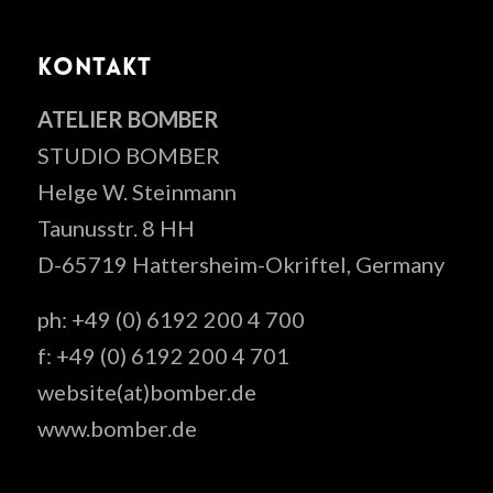
KONTAKT
ATELIER BOMBER
STUDIO BOMBER
Helge W. Steinmann
Taunusstr. 8 HH
D-65719 Hattersheim-Okriftel, Germany
ph: +49 (0) 6192 200 4 700
f: +49 (0) 6192 200 4 701
website(at)bomber.de
www.bomber.de