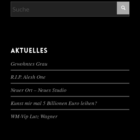
AKTUELLES
Gewohntes Grau
R.I.P. Alesh One
Neuer Ort – Neues Studio
Kunst mir mal 5 Billionen Euro leihen?
WM-Vip Lutz Wagner