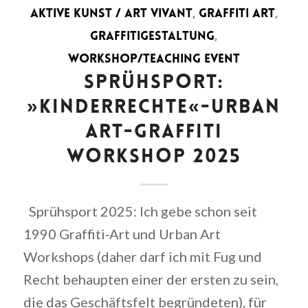
AKTIVE KUNST / ART VIVANT
,
GRAFFITI ART
,
GRAFFITIGESTALTUNG
,
WORKSHOP/TEACHING EVENT
SPRÜHSPORT:
»KINDERRECHTE«-URBAN
ART-GRAFFITI
WORKSHOP 2025
Sprühsport 2025: Ich gebe schon seit
1990 Graffiti-Art und Urban Art
Workshops (daher darf ich mit Fug und
Recht behaupten einer der ersten zu sein,
die das Geschäftsfelt begründeten), für