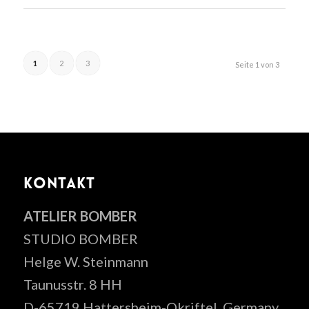
1
2
3
Seite 1 von 3
KONTAKT
ATELIER BOMBER
STUDIO BOMBER
Helge W. Steinmann
Taunusstr. 8 HH
D-65719 Hattersheim-Okriftel, Germany