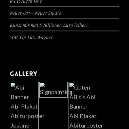
R.I.P. Alesh One
Neuer Ort – Neues Studio
Kunst mir mal 5 Billionen Euro leihen?
WM-Vip Lutz Wagner
GALLERY