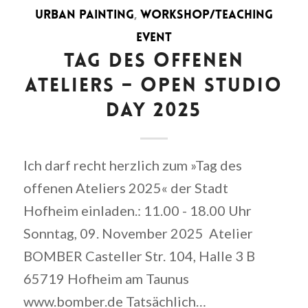
URBAN PAINTING
,
WORKSHOP/TEACHING
EVENT
TAG DES OFFENEN
ATELIERS – OPEN STUDIO
DAY 2025
Ich darf recht herzlich zum »Tag des
offenen Ateliers 2025« der Stadt
Hofheim einladen.: 11.00 - 18.00 Uhr
Sonntag, 09. November 2025 Atelier
BOMBER Casteller Str. 104, Halle 3 B
65719 Hofheim am Taunus
www.bomber.de Tatsächlich…