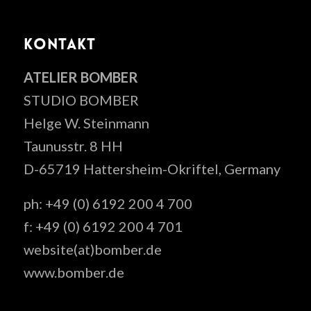
KONTAKT
ATELIER BOMBER
STUDIO BOMBER
Helge W. Steinmann
Taunusstr. 8 HH
D-65719 Hattersheim-Okriftel, Germany
ph: +49 (0) 6192 200 4 700
f: +49 (0) 6192 200 4 701
website(at)bomber.de
www.bomber.de