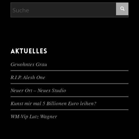
AKTUELLES
Gewohntes Grau
R.I.P. Alesh One
Neuer Ort – Neues Studio
Kunst mir mal 5 Billionen Euro leihen?
WM-Vip Lutz Wagner