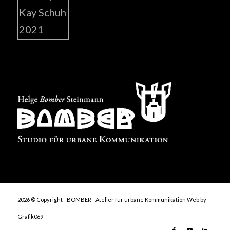
2026 © Copyright - BOMBER - Atelier für urbane Kommunikation
Web by
Grafik069