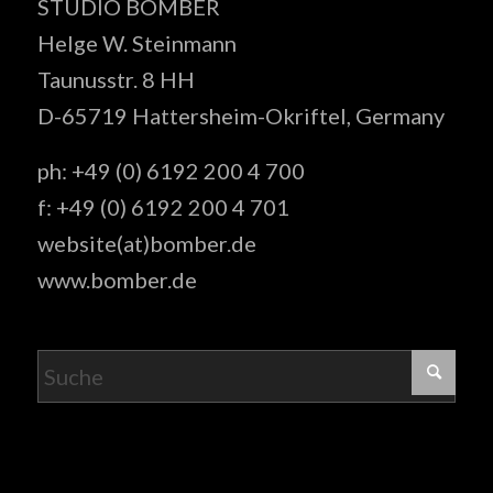
STUDIO BOMBER
Helge W. Steinmann
Taunusstr. 8 HH
D-65719 Hattersheim-Okriftel, Germany
ph: +49 (0) 6192 200 4 700
f: +49 (0) 6192 200 4 701
website(at)bomber.de
www.bomber.de