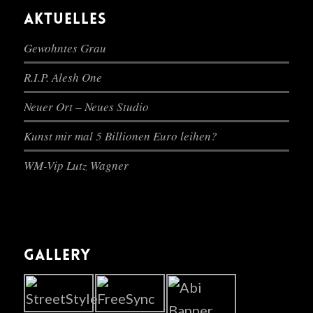
AKTUELLES
Gewohntes Grau
R.I.P. Alesh One
Neuer Ort – Neues Studio
Kunst mir mal 5 Billionen Euro leihen?
WM-Vip Lutz Wagner
GALLERY