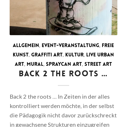
ALLGEMEIN
,
EVENT-VERANSTALTUNG
,
FREIE
KUNST
,
GRAFFITI ART
,
KULTUR
,
LIVE URBAN
ART
,
MURAL
,
SPRAYCAN ART
,
STREET ART
BACK 2 THE ROOTS …
Back 2 the roots … In Zeiten in der alles
kontrolliert werden möchte, in der selbst
die Pädagogik nicht davor zurückschreckt
in gewachsene Strukturen einzugreifen