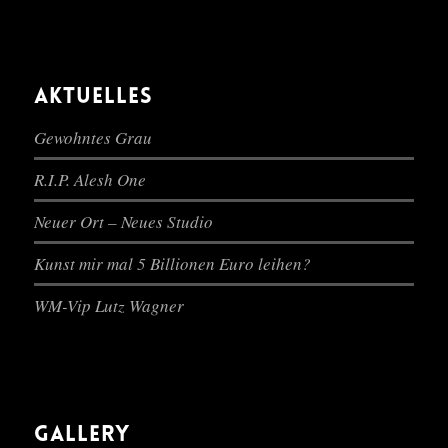
AKTUELLES
Gewohntes Grau
R.I.P. Alesh One
Neuer Ort – Neues Studio
Kunst mir mal 5 Billionen Euro leihen?
WM-Vip Lutz Wagner
GALLERY