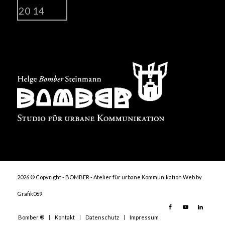
2026 © Copyright - BOMBER - Atelier für urbane Kommunikation
Web by
Grafik069
Bomber ®
Kontakt
Datenschutz
Impressum