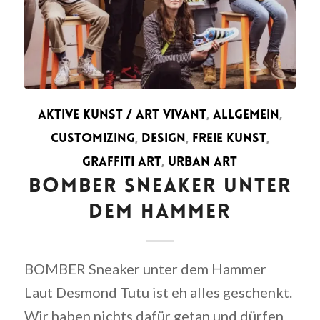
AKTIVE KUNST / ART VIVANT
,
ALLGEMEIN
,
CUSTOMIZING
,
DESIGN
,
FREIE KUNST
,
GRAFFITI ART
,
URBAN ART
BOMBER SNEAKER UNTER
DEM HAMMER
BOMBER Sneaker unter dem Hammer
Laut Desmond Tutu ist eh alles geschenkt.
Wir haben nichts dafür getan und dürfen