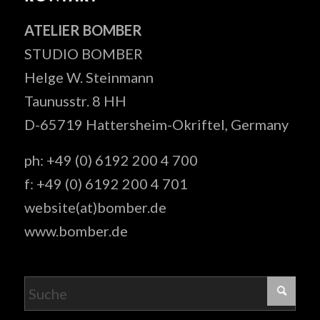
ATELIER BOMBER
STUDIO BOMBER
Helge W. Steinmann
Taunusstr. 8 HH
D-65719 Hattersheim-Okriftel, Germany
ph: +49 (0) 6192 200 4 700
f: +49 (0) 6192 200 4 701
website(at)bomber.de
www.bomber.de