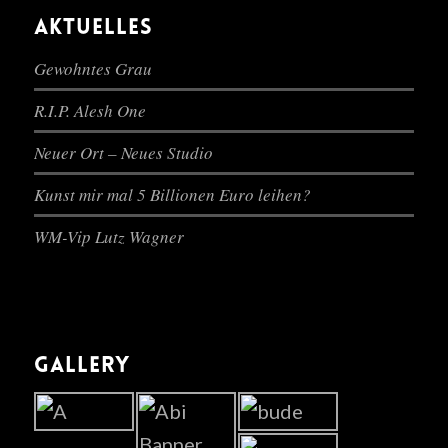
AKTUELLES
Gewohntes Grau
R.I.P. Alesh One
Neuer Ort – Neues Studio
Kunst mir mal 5 Billionen Euro leihen?
WM-Vip Lutz Wagner
GALLERY