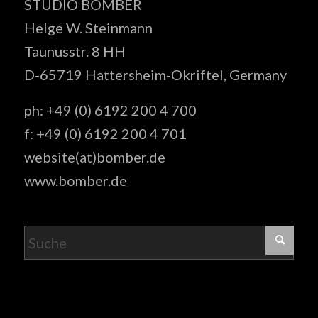
STUDIO BOMBER
Helge W. Steinmann
Taunusstr. 8 HH
D-65719 Hattersheim-Okriftel, Germany
ph: +49 (0) 6192 200 4 700
f: +49 (0) 6192 200 4 701
website(at)bomber.de
www.bomber.de