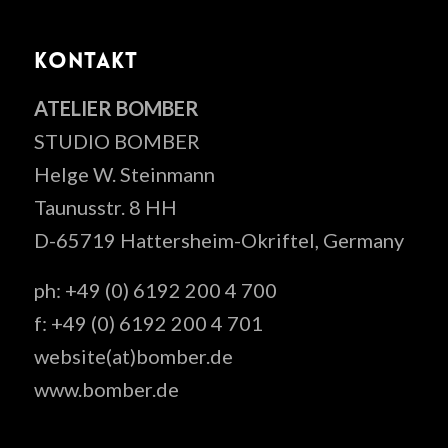
KONTAKT
ATELIER BOMBER
STUDIO BOMBER
Helge W. Steinmann
Taunusstr. 8 HH
D-65719 Hattersheim-Okriftel, Germany
ph: +49 (0) 6192 200 4 700
f: +49 (0) 6192 200 4 701
website(at)bomber.de
www.bomber.de