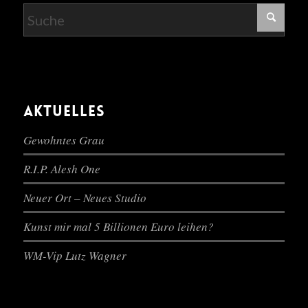
AKTUELLES
Gewohntes Grau
R.I.P. Alesh One
Neuer Ort – Neues Studio
Kunst mir mal 5 Billionen Euro leihen?
WM-Vip Lutz Wagner