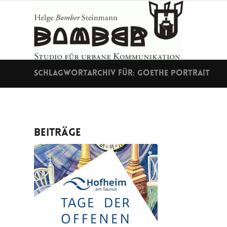
Schlagwortarchiv für: Goethe Portrait
Beiträge