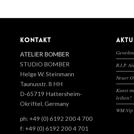
KONTAKT
AKTU
Gewohnt
ATELIER BOMBER
STUDIO BOMBER
R.I.P. A
Helge W. Steinmann
Neuer Or
Taunusstr. 8 HH
Kunst mi
D-65719 Hattersheim-
leihen?
Okriftel, Germany
WM-Vip 
ph: +49 (0) 6192 200 4 700
f: +49 (0) 6192 200 4 701