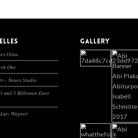
ELLES
GALLERY
es Grau
lesh One
t – Neues Studio
r mal 5 Billionen Euro
Lutz Wagner