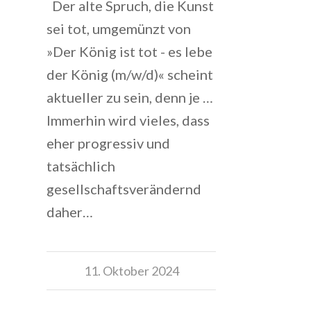
Der alte Spruch, die Kunst
sei tot, umgemünzt von
»Der König ist tot - es lebe
der König (m/w/d)« scheint
aktueller zu sein, denn je …
Immerhin wird vieles, dass
eher progressiv und
tatsächlich
gesellschaftsverändernd
daher…
11. Oktober 2024