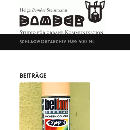
Schlagwortarchiv für: 400 ml
Beiträge