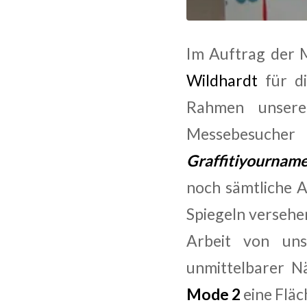
Im Auftrag der 
Wildhardt
für d
Rahmen unser
Messebesucher 
Graffitiyournam
noch sämtliche A
Spiegeln versehe
Arbeit von uns
unmittelbarer N
Mode 2
eine Fläc