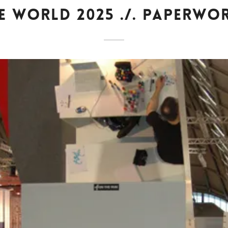
E WORLD 2025 ./. PAPERWO