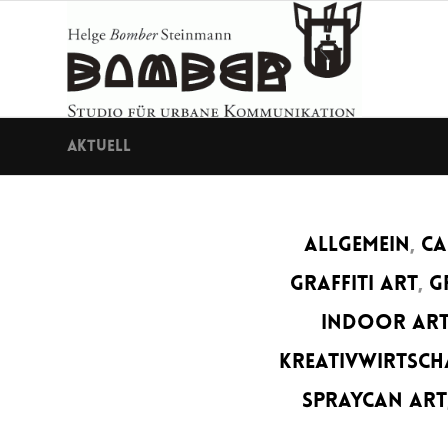
Aktuell
ALLGEMEIN
,
CA
GRAFFITI ART
,
G
INDOOR ART
KREATIVWIRTSCH
SPRAYCAN ART