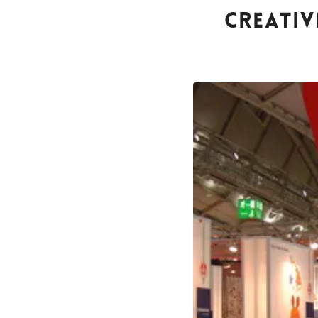
CREATIV