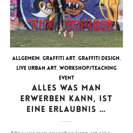
ALLGEMEIN
,
GRAFFITI ART
,
GRAFFITI DESIGN
,
LIVE URBAN ART
,
WORKSHOP/TEACHING
EVENT
ALLES WAS MAN
ERWERBEN KANN, IST
EINE ERLAUBNIS …
Alles was man erwerben kann, ist eine