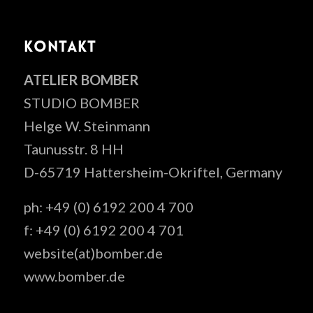
KONTAKT
ATELIER BOMBER
STUDIO BOMBER
Helge W. Steinmann
Taunusstr. 8 HH
D-65719 Hattersheim-Okriftel, Germany
ph: +49 (0) 6192 200 4 700
f: +49 (0) 6192 200 4 701
website(at)bomber.de
www.bomber.de