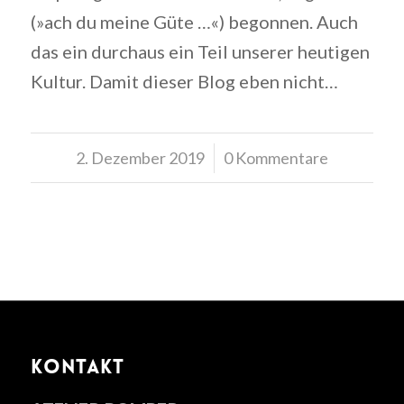
(»ach du meine Güte …«) begonnen. Auch
das ein durchaus ein Teil unserer heutigen
Kultur. Damit dieser Blog eben nicht…
2. Dezember 2019
/
0 Kommentare
KONTAKT