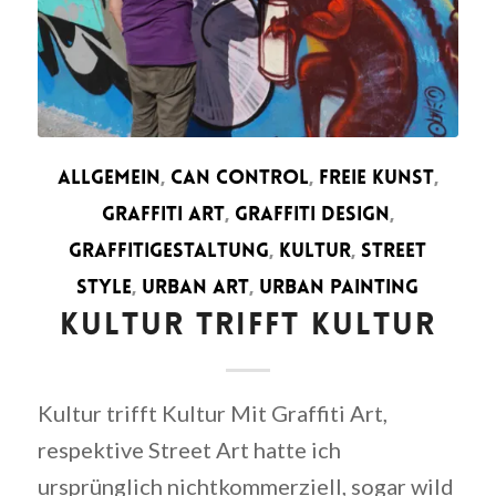
ALLGEMEIN
,
CAN CONTROL
,
FREIE KUNST
,
GRAFFITI ART
,
GRAFFITI DESIGN
,
GRAFFITIGESTALTUNG
,
KULTUR
,
STREET
STYLE
,
URBAN ART
,
URBAN PAINTING
KULTUR TRIFFT KULTUR
Kultur trifft Kultur Mit Graffiti Art,
respektive Street Art hatte ich
ursprünglich nichtkommerziell, sogar wild