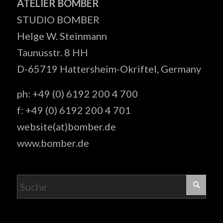
ATELIER BOMBER
STUDIO BOMBER
Helge W. Steinmann
Taunusstr. 8 HH
D-65719 Hattersheim-Okriftel, Germany
ph: +49 (0) 6192 200 4 700
f: +49 (0) 6192 200 4 701
website(at)bomber.de
www.bomber.de