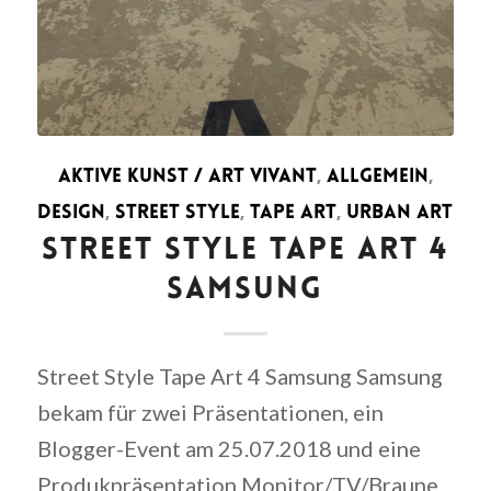
AKTIVE KUNST / ART VIVANT
,
ALLGEMEIN
,
DESIGN
,
STREET STYLE
,
TAPE ART
,
URBAN ART
STREET STYLE TAPE ART 4
SAMSUNG
Street Style Tape Art 4 Samsung Samsung
bekam für zwei Präsentationen, ein
Blogger-Event am 25.07.2018 und eine
Produkpräsentation Monitor/TV/Braune