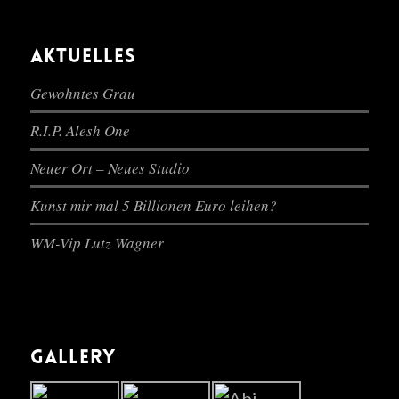
AKTUELLES
Gewohntes Grau
R.I.P. Alesh One
Neuer Ort – Neues Studio
Kunst mir mal 5 Billionen Euro leihen?
WM-Vip Lutz Wagner
GALLERY