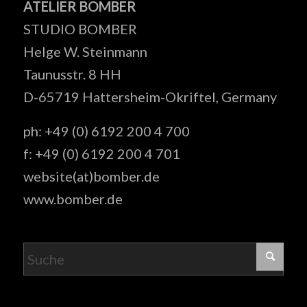
ATELIER BOMBER
STUDIO BOMBER
Helge W. Steinmann
Taunusstr. 8 HH
D-65719 Hattersheim-Okriftel, Germany
ph: +49 (0) 6192 200 4 700
f: +49 (0) 6192 200 4 701
website(at)bomber.de
www.bomber.de