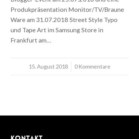
Produkpräsentation Monitor/TV/Braune
Ware am 31.07.2018 Street Style Typo
und Tape Art im Samsung Store in
Frankfurt am…
15. August 2018
/
0 Kommentare
KONTAKT