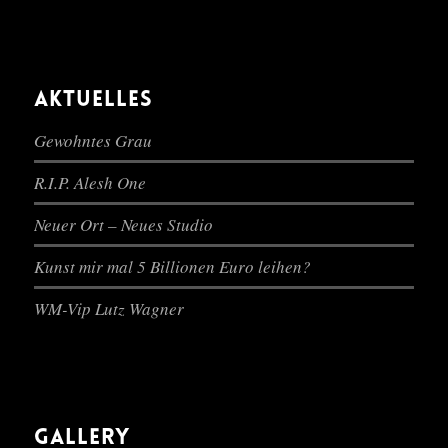
AKTUELLES
Gewohntes Grau
R.I.P. Alesh One
Neuer Ort – Neues Studio
Kunst mir mal 5 Billionen Euro leihen?
WM-Vip Lutz Wagner
GALLERY