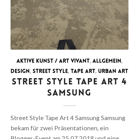
AKTIVE KUNST / ART VIVANT
,
ALLGEMEIN
,
DESIGN
,
STREET STYLE
,
TAPE ART
,
URBAN ART
STREET STYLE TAPE ART 4
SAMSUNG
Street Style Tape Art 4 Samsung Samsung
bekam für zwei Präsentationen, ein
Blogger-Event am 25.07.2018 und eine