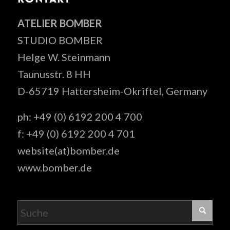
ATELIER BOMBER
STUDIO BOMBER
Helge W. Steinmann
Taunusstr. 8 HH
D-65719 Hattersheim-Okriftel, Germany
ph: +49 (0) 6192 200 4 700
f: +49 (0) 6192 200 4 701
website(at)bomber.de
www.bomber.de