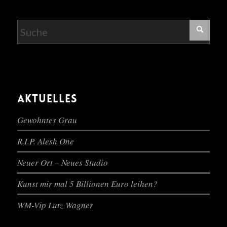
AKTUELLES
Gewohntes Grau
R.I.P. Alesh One
Neuer Ort – Neues Studio
Kunst mir mal 5 Billionen Euro leihen?
WM-Vip Lutz Wagner