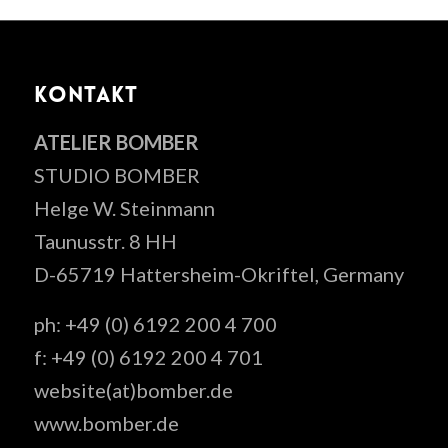
KONTAKT
ATELIER BOMBER
STUDIO BOMBER
Helge W. Steinmann
Taunusstr. 8 HH
D-65719 Hattersheim-Okriftel, Germany
ph: +49 (0) 6192 200 4 700
f: +49 (0) 6192 200 4 701
website(at)bomber.de
www.bomber.de