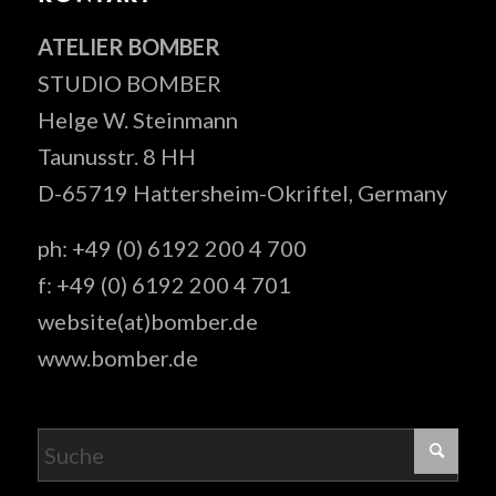
ATELIER BOMBER
STUDIO BOMBER
Helge W. Steinmann
Taunusstr. 8 HH
D-65719 Hattersheim-Okriftel, Germany
ph: +49 (0) 6192 200 4 700
f: +49 (0) 6192 200 4 701
website(at)bomber.de
www.bomber.de