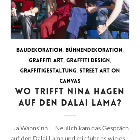
BAUDEKORATION
,
BÜHNENDEKORATION
,
GRAFFITI ART
,
GRAFFITI DESIGN
,
GRAFFITIGESTALTUNG
,
STREET ART ON
CANVAS
WO TRIFFT NINA HAGEN
AUF DEN DALAI LAMA?
Ja Wahnsinn … Neulich kam das Gespräch
auf den Dalai Lama und mir fuhr es wie es