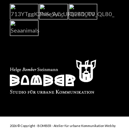
2026 © Copyright - BOMBER - Atelier für urbane Kommunikation
Web by