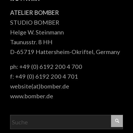
ATELIER BOMBER
STUDIO BOMBER
Helge W. Steinmann
Taunusstr. 8 HH
D-65719 Hattersheim-Okriftel, Germany
ph: +49 (0) 6192 200 4 700
f: +49 (0) 6192 200 4 701
website(at)bomber.de
www.bomber.de