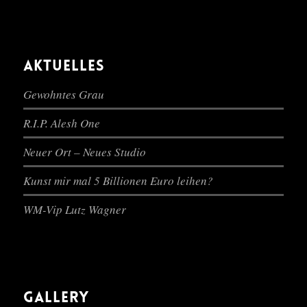
AKTUELLES
Gewohntes Grau
R.I.P. Alesh One
Neuer Ort – Neues Studio
Kunst mir mal 5 Billionen Euro leihen?
WM-Vip Lutz Wagner
GALLERY