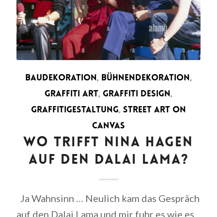
BAUDEKORATION
,
BÜHNENDEKORATION
,
GRAFFITI ART
,
GRAFFITI DESIGN
,
GRAFFITIGESTALTUNG
,
STREET ART ON
CANVAS
WO TRIFFT NINA HAGEN
AUF DEN DALAI LAMA?
Ja Wahnsinn … Neulich kam das Gespräch
auf den Dalai Lama und mir fuhr es wie es