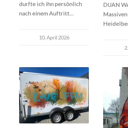
durfte ich ihn persönlich
DUAN WA
nach einem Auftritt…
Massiven
Heidelbe
10. April 2026
2