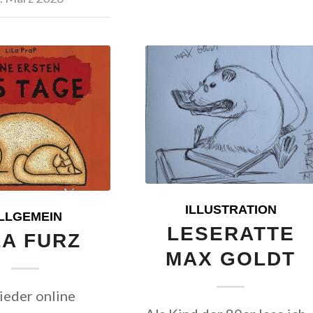
ILLUSTRATION
LLGEMEIN
LESERATTE
LA FURZ
MAX GOLDT
ieder online