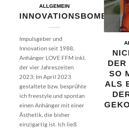
ALLGEMEIN
INNOVATIONSBOMBER
Impulsgeber und
A
Innovation seit 1988.
NIC
Anhänger LOVE FFM inkl.
DER 
der vier Jahreszeiten
SO 
2023: Im April 2023
ALS 
gestaltete bzw. besprühte
DER
ich freestyle und spontan
GEKO
einen Anhänger mit einer
Ästhetik, die bisher
einzigartig ist. Ich ließ