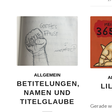
ALLGEMEIN
A
BETITELUNGEN,
LI
NAMEN UND
TITELGLAUBE
Gerade w