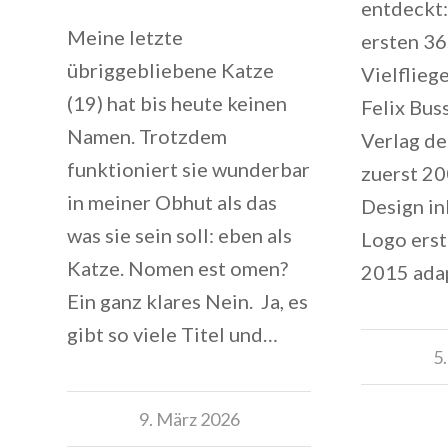
entdeckt:
Meine letzte
ersten 36
übriggebliebene Katze
Vielflieg
(19) hat bis heute keinen
Felix Bus
Namen. Trotzdem
Verlag de
funktioniert sie wunderbar
zuerst 2
in meiner Obhut als das
Design in
was sie sein soll: eben als
Logo erst
Katze. Nomen est omen?
2015 ada
Ein ganz klares Nein. Ja, es
gibt so viele Titel und…
5
9. März 2026