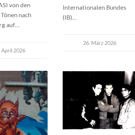
SI von den
Internationalen Bundes
 Tönen nach
(IB)…
rg auf…
26. März 2026
. April 2026