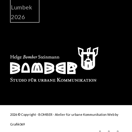
2026 © Copyright - BOMBER - Atelier für urbane Kommunikation
Web by
Grafik069