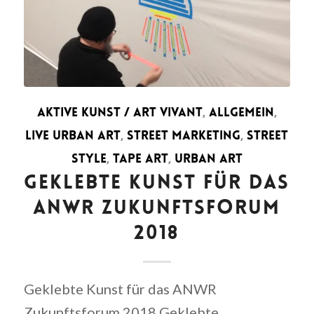
AKTIVE KUNST / ART VIVANT
,
ALLGEMEIN
,
LIVE URBAN ART
,
STREET MARKETING
,
STREET
STYLE
,
TAPE ART
,
URBAN ART
GEKLEBTE KUNST FÜR DAS
ANWR ZUKUNFTSFORUM
2018
Geklebte Kunst für das ANWR
Zukunftsforum 2018 Geklebte