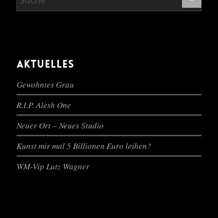
AKTUELLES
Gewohntes Grau
R.I.P. Alesh One
Neuer Ort – Neues Studio
Kunst mir mal 5 Billionen Euro leihen?
WM-Vip Lutz Wagner