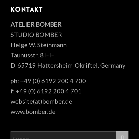
KONTAKT
ATELIER BOMBER
STUDIO BOMBER
Helge W. Steinmann
Taunusstr. 8 HH
D-65719 Hattersheim-Okriftel, Germany
ph: +49 (0) 6192 200 4 700
f: +49 (0) 6192 200 4 701
website(at)bomber.de
www.bomber.de