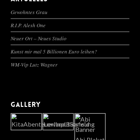
Gewohntes Grau
R.I.P. Alesh One
Neuer Ort – Neues Studio
Kunst mir mal 5 Billionen Euro leihen?
WM-Vip Lutz Wagner
GALLERY