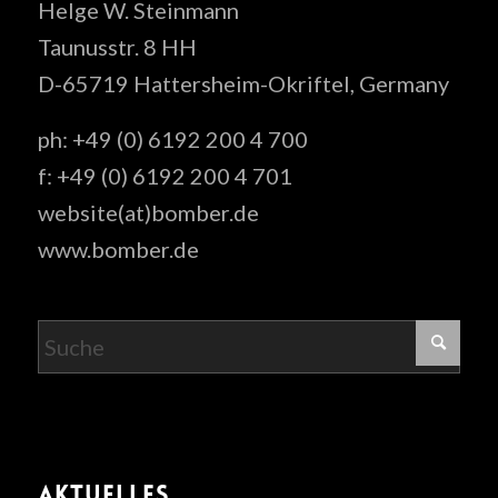
Helge W. Steinmann
Taunusstr. 8 HH
D-65719 Hattersheim-Okriftel, Germany
ph: +49 (0) 6192 200 4 700
f: +49 (0) 6192 200 4 701
website(at)bomber.de
www.bomber.de
AKTUELLES