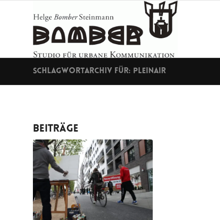
Schlagwortarchiv für: pleinair
Beiträge