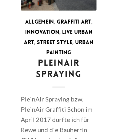
ALLGEMEIN
,
GRAFFITI ART
,
INNOVATION
,
LIVE URBAN
ART
,
STREET STYLE
,
URBAN
PAINTING
PLEINAIR
SPRAYING
PleinAir Spraying bzw.
PleinAir Graffiti Schon im
April 2017 durfte ich für
Rewe und die Bauherrin