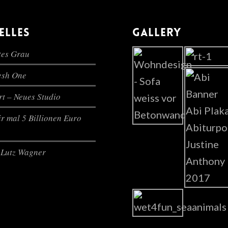
ELLES
GALLERY
es Grau
lesh One
t – Neues Studio
r mal 5 Billionen Euro
Lutz Wagner