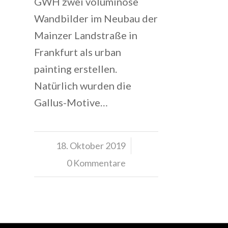
GWH zwei voluminöse
Wandbilder im Neubau der
Mainzer Landstraße in
Frankfurt als urban
painting erstellen.
Natürlich wurden die
Gallus-Motive…
18. Oktober 2019
/
0 Kommentare