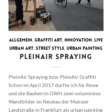
ALLGEMEIN
,
GRAFFITI ART
,
INNOVATION
,
LIVE
URBAN ART
,
STREET STYLE
,
URBAN PAINTING
PLEINAIR SPRAYING
PleinAir Spraying bzw. PleinAir Graffiti
Schon im April 2017 durfte ich für Rewe
und die Bauherrin GWH zwei voluminöse
Wandbilder im Neubau der Mainzer
Landstraße in Frankfurt als urban painting