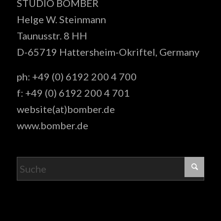
STUDIO BOMBER
Helge W. Steinmann
Taunusstr. 8 HH
D-65719 Hattersheim-Okriftel, Germany
ph: +49 (0) 6192 200 4 700
f: +49 (0) 6192 200 4 701
website(at)bomber.de
www.bomber.de