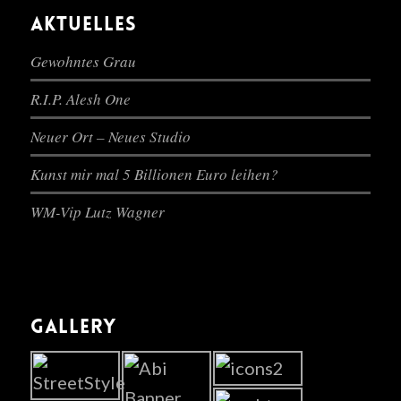
AKTUELLES
Gewohntes Grau
R.I.P. Alesh One
Neuer Ort – Neues Studio
Kunst mir mal 5 Billionen Euro leihen?
WM-Vip Lutz Wagner
GALLERY