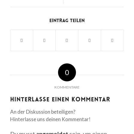
Eintrag teilen
0
KOMMENTARE
Hinterlasse einen Kommentar
An der Diskussion beteiligen?
Hinterlasse uns deinen Kommentar!
Du musst
angemeldet
sein, um einen