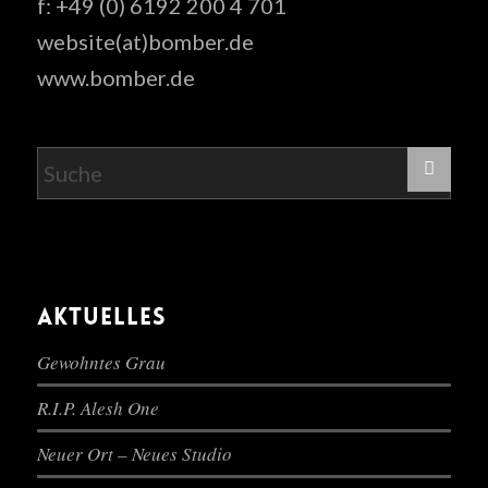
f: +49 (0) 6192 200 4 701
website(at)bomber.de
www.bomber.de
AKTUELLES
Gewohntes Grau
R.I.P. Alesh One
Neuer Ort – Neues Studio