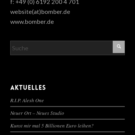
f: +49 (0) 6192 200 4 701
website(at)bomber.de
www.bomber.de
AKTUELLES
R.I.P. Alesh One
Neuer Ort – Neues Studio
Kunst mir mal 5 Billionen Euro leihen?