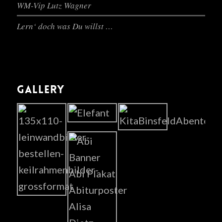
WM-Vip Lutz Wagner
Lern‘ doch was Du willst …
GALLERY