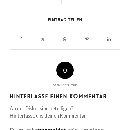
Eintrag teilen
0
KOMMENTARE
Hinterlasse einen Kommentar
An der Diskussion beteiligen?
Hinterlasse uns deinen Kommentar!
Du musst
angemeldet
sein, um einen