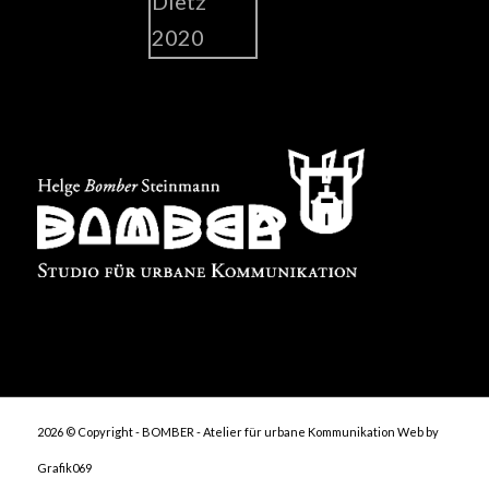
2026 © Copyright - BOMBER - Atelier für urbane Kommunikation
Web by
Grafik069