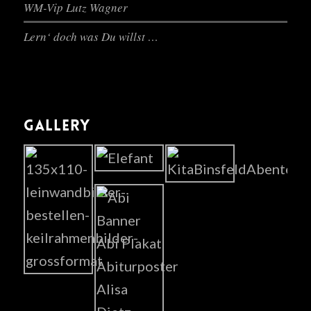
WM-Vip Lutz Wagner
Lern‘ doch was Du willst …
GALLERY