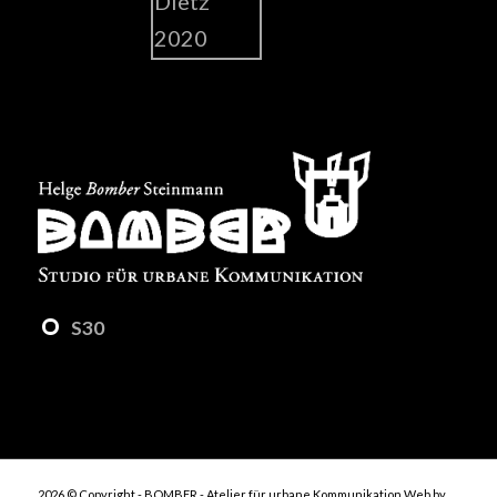
S30
2026 © Copyright - BOMBER - Atelier für urbane Kommunikation
Web by