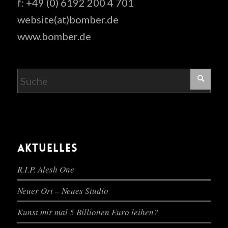
f: +49 (0) 6192 200 4 701
website(at)bomber.de
www.bomber.de
AKTUELLES
R.I.P. Alesh One
Neuer Ort – Neues Studio
Kunst mir mal 5 Billionen Euro leihen?