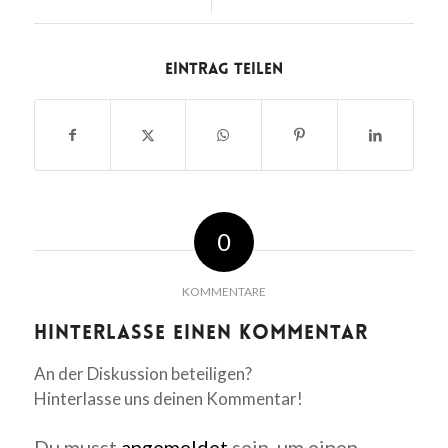
Eintrag teilen
0
KOMMENTARE
Hinterlasse einen Kommentar
An der Diskussion beteiligen?
Hinterlasse uns deinen Kommentar!
Du musst
angemeldet
sein, um einen