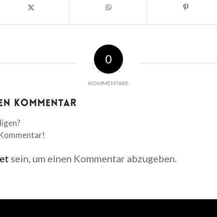
0
KOMMENTARE
nen Kommentar
ligen?
n Kommentar!
et
sein, um einen Kommentar abzugeben.