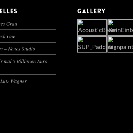
ELLES
GALLERY
es Grau
lesh One
t – Neues Studio
r mal 5 Billionen Euro
Lutz Wagner