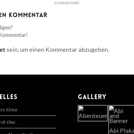
KOMMENTARE
nen Kommentar
ligen?
n Kommentar!
et
sein, um einen Kommentar abzugeben.
ELLES
GALLERY
es Grau
lesh One