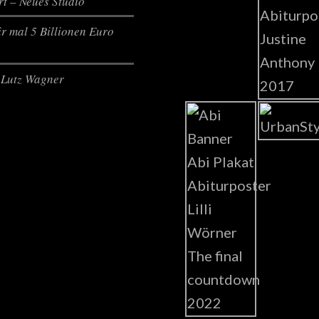
t – Neues Studio
r mal 5 Billionen Euro
Lutz Wagner