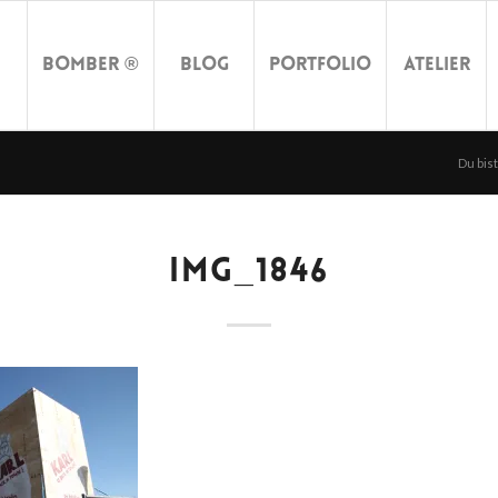
Bomber ®
Blog
Portfolio
Atelier
Du bist
IMG_1846