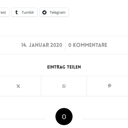
rest
Tumblr
Telegram
/
14. JANUAR 2020
0 KOMMENTARE
Eintrag teilen
0