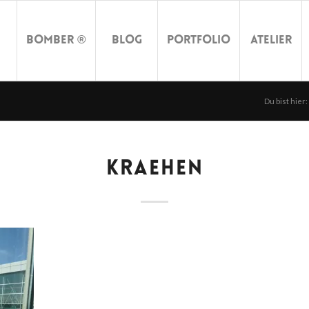
Bomber ®
Blog
Portfolio
Atelier
Du bist hier:
KRAEHEN