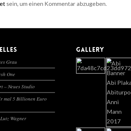
et
sein, um einen Kommentar abzugeben.
ELLES
GALLERY
es Grau
lesh One
t – Neues Studio
r mal 5 Billionen Euro
Lutz Wagner