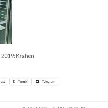
 2019: Krähen
rest
Tumblr
Telegram