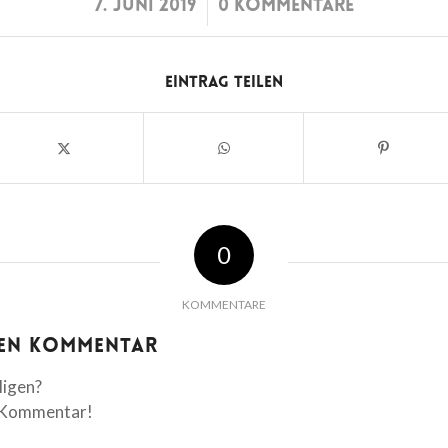
/
7. JUNI 2019
0 KOMMENTARE
Eintrag teilen
0
KOMMENTARE
nen Kommentar
ligen?
n Kommentar!