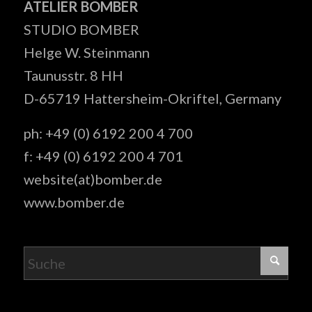
ATELIER BOMBER
STUDIO BOMBER
Helge W. Steinmann
Taunusstr. 8 HH
D-65719 Hattersheim-Okriftel, Germany
ph: +49 (0) 6192 200 4 700
f: +49 (0) 6192 200 4 701
website(at)bomber.de
www.bomber.de