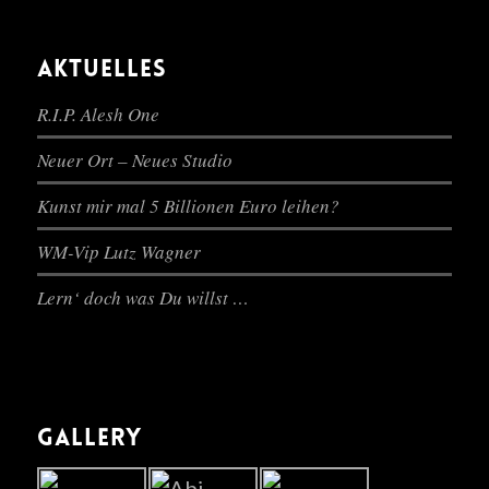
AKTUELLES
R.I.P. Alesh One
Neuer Ort – Neues Studio
Kunst mir mal 5 Billionen Euro leihen?
WM-Vip Lutz Wagner
Lern‘ doch was Du willst …
GALLERY