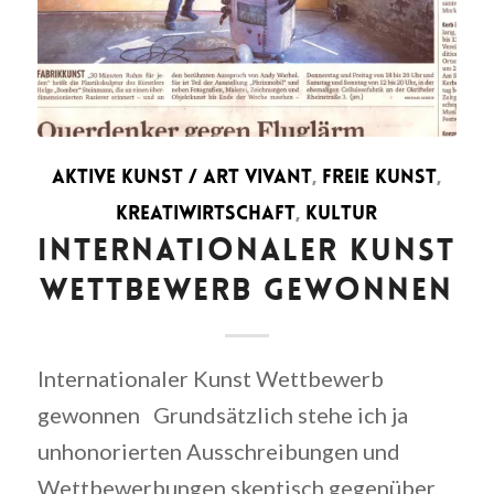
AKTIVE KUNST / ART VIVANT
,
FREIE KUNST
,
KREATIWIRTSCHAFT
,
KULTUR
INTERNATIONALER KUNST
WETTBEWERB GEWONNEN
Internationaler Kunst Wettbewerb
gewonnen Grundsätzlich stehe ich ja
unhonorierten Ausschreibungen und
Wettbewerbungen skeptisch gegenüber.