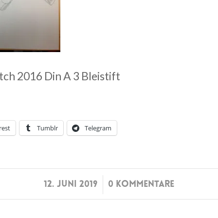
etch 2016 Din A 3 Bleistift
rest
Tumblr
Telegram
/
12. JUNI 2019
0 KOMMENTARE