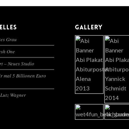
ELLES
GALLERY
es Grau
lesh One
t – Neues Studio
r mal 5 Billionen Euro
Lutz Wagner