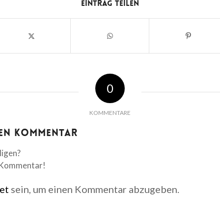
Eintrag teilen
0
KOMMENTARE
nen Kommentar
ligen?
n Kommentar!
et
sein, um einen Kommentar abzugeben.