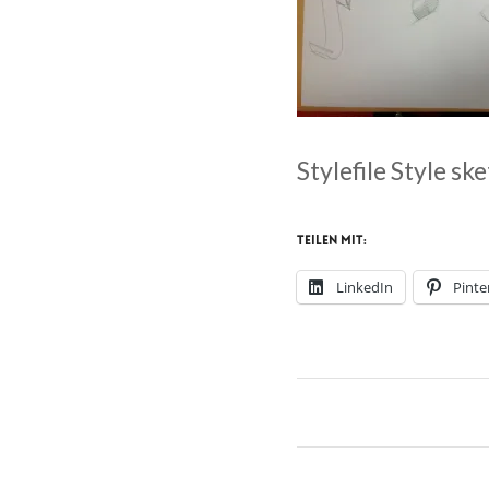
Stylefile Style sk
Teilen mit:
LinkedIn
Pinte