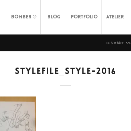
Bomber ®
Blog
Portfolio
Atelier
Du bist hier:
Sta
STYLEFILE_STYLE-2016