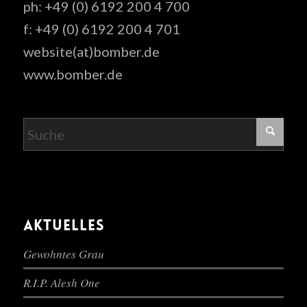
ph: +49 (0) 6192 200 4 700
f: +49 (0) 6192 200 4 701
website(at)bomber.de
www.bomber.de
AKTUELLES
Gewohntes Grau
R.I.P. Alesh One