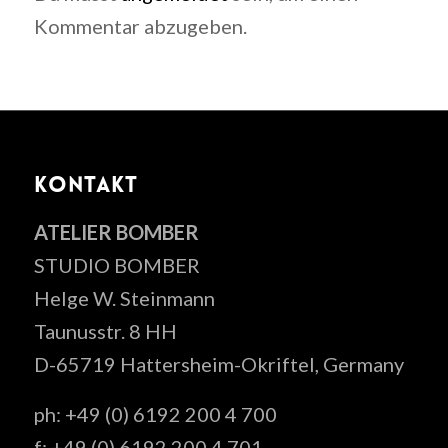
Kommentar abzugeben.
KONTAKT
ATELIER BOMBER
STUDIO BOMBER
Helge W. Steinmann
Taunusstr. 8 HH
D-65719 Hattersheim-Okriftel, Germany
ph: +49 (0) 6192 200 4 700
f: +49 (0) 6192 200 4 701