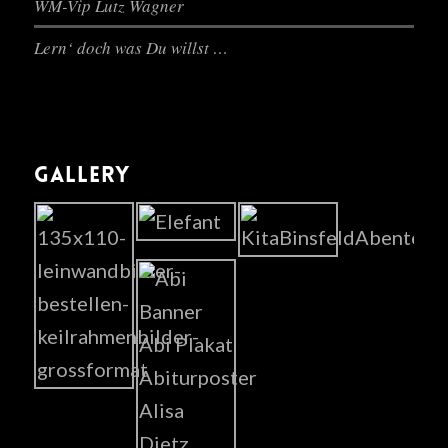
WM-Vip Lutz Wagner
Lern‘ doch was Du willst …
GALLERY