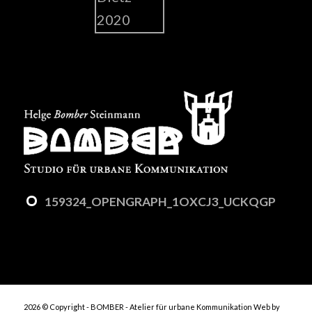
159324_OPENGRAPH_1OXCJ3_UCKQGP
2026 © Copyright - BOMBER - Atelier für urbane Kommunikation
Web by