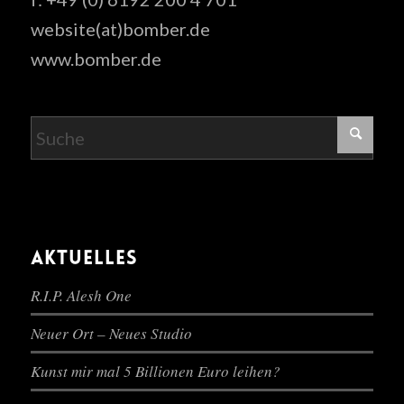
website(at)bomber.de
www.bomber.de
AKTUELLES
R.I.P. Alesh One
Neuer Ort – Neues Studio
Kunst mir mal 5 Billionen Euro leihen?