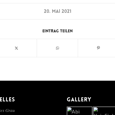
20. MAI 2021
Eintrag teilen
ELLES
GALLERY
es Grau