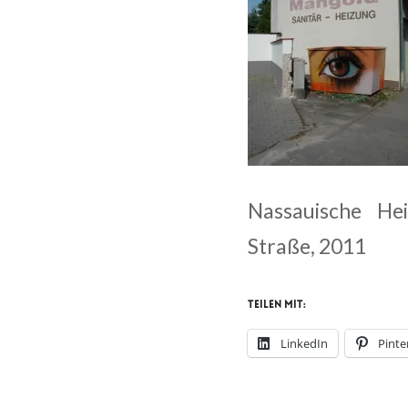
Nassauische He
Straße, 2011
Teilen mit:
LinkedIn
Pinte