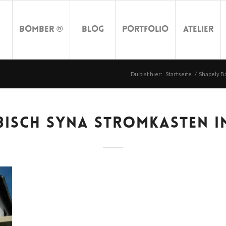
Bomber ®
Blog
Portfolio
Atelier
Du bist hier:
Startseite
/
Shapely B
ISCH SYNA STROMKASTEN IM