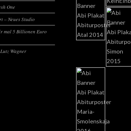
lesh One
t – Neues Studio
r mal 5 Billionen Euro
Lutz Wagner