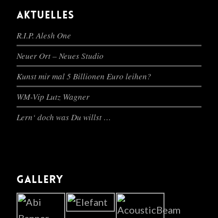
AKTUELLES
R.I.P. Alesh One
Neuer Ort – Neues Studio
Kunst mir mal 5 Billionen Euro leihen?
WM-Vip Lutz Wagner
Lern‘ doch was Du willst …
GALLERY