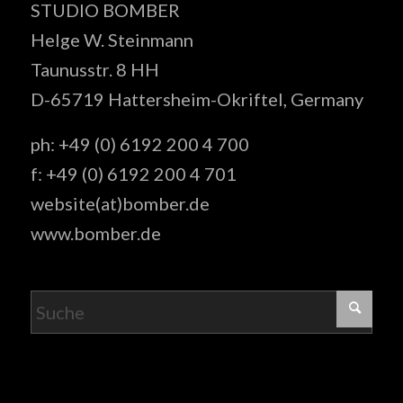
STUDIO BOMBER
Helge W. Steinmann
Taunusstr. 8 HH
D-65719 Hattersheim-Okriftel, Germany
ph: +49 (0) 6192 200 4 700
f: +49 (0) 6192 200 4 701
website(at)bomber.de
www.bomber.de