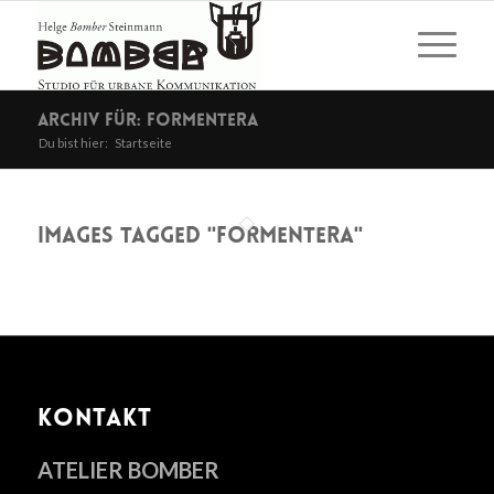
Archiv für: formentera
Du bist hier:
Startseite
Images tagged "formentera"
KONTAKT
ATELIER BOMBER